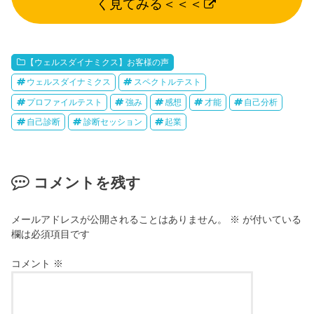
く見てみる＜＜＜
【ウェルスダイナミクス】お客様の声
ウェルスダイナミクス
スペクトルテスト
プロファイルテスト
強み
感想
才能
自己分析
自己診断
診断セッション
起業
コメントを残す
メールアドレスが公開されることはありません。
※
が付いている
欄は必須項目です
コメント
※